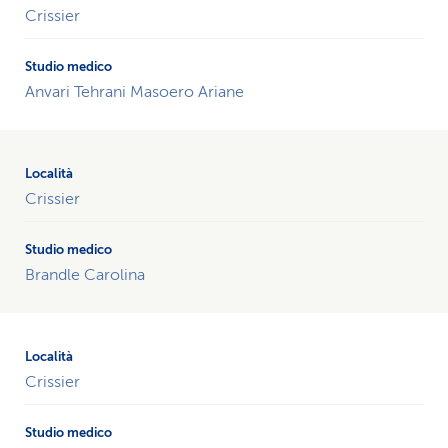
Crissier
Anvari Tehrani Masoero Ariane
Crissier
Brandle Carolina
Crissier