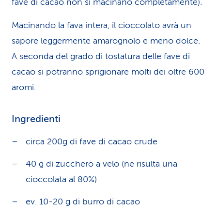
fave di cacao non si macinano completamente).
Macinando la fava intera, il cioccolato avrà un
sapore leggermente amarognolo e meno dolce.
A seconda del grado di tostatura delle fave di
cacao si potranno sprigionare molti dei oltre 600
aromi.
Ingredienti
circa 200g di fave di cacao crude
40 g di zucchero a velo (ne risulta una
cioccolata al 80%)
ev. 10-20 g di burro di cacao