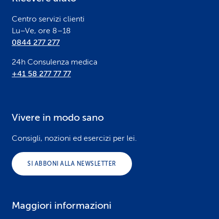
r
Centro servizi clienti
Lu–Ve, ore 8–18
0844 277 277
24h Consulenza medica
+41 58 277 77 77
Vivere in modo sano
Consigli, nozioni ed esercizi per lei.
SI ABBONI ALLA NEWSLETTER
Maggiori informazioni