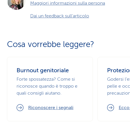
Maggiori informazioni sulla persona
Dai un feedback sull'articolo
Cosa vorrebbe leggere?
Burnout genitoriale
Protezio
Forte spossatezza? Come si
Godersi l’
riconosce quando è troppo e
pelle e occ
quali consigli aiutano.
precauzion
Riconoscere i segnali
Ecco