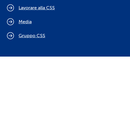
Lavorare alla CSS
Media
Gruppo CSS
Cookie policy
Indicazioni legali
Protezione dei dati