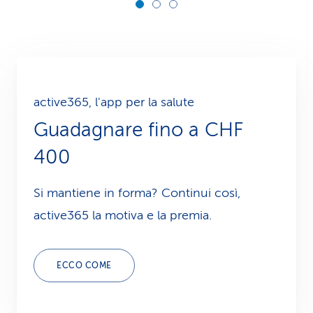
active365, l'app per la salute
Guadagnare fino a CHF
400
Si mantiene in forma? Continui così,
active365 la motiva e la premia.
ECCO COME