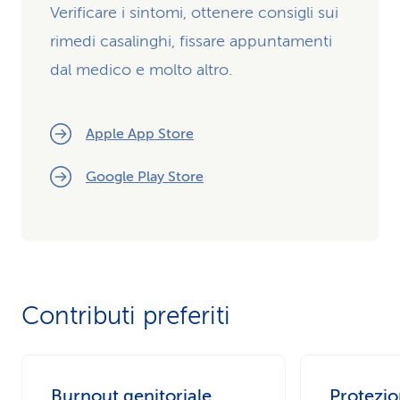
Verificare i sintomi, ottenere consigli sui
rimedi casalinghi, fissare appuntamenti
dal medico e molto altro.
Apple App Store
Google Play Store
Contributi preferiti
Burnout genitoriale
Protezio