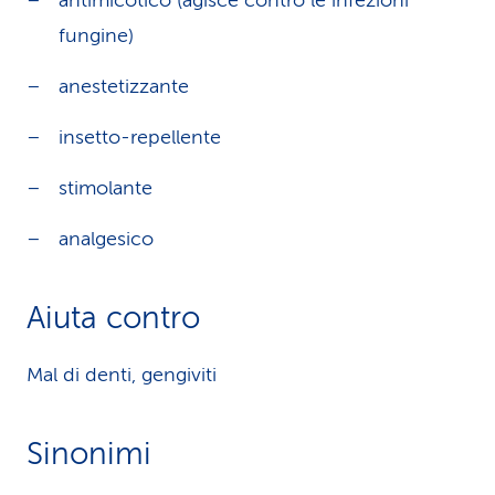
antimicotico (agisce contro le infezioni
fungine)
anestetizzante
insetto-repellente
stimolante
analgesico
Aiuta contro
Mal di denti, gengiviti
Sinonimi