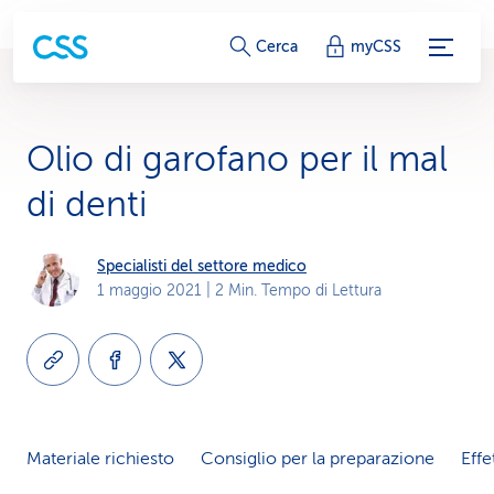
c
Cerca
myCSS
o
l
Olio di garofano per il mal
l
di denti
e
g
Specialisti del settore medico
1 maggio 2021
| 2 Min. Tempo di Lettura
a
m
e
n
Materiale richiesto
Consiglio per la preparazione
Effe
t