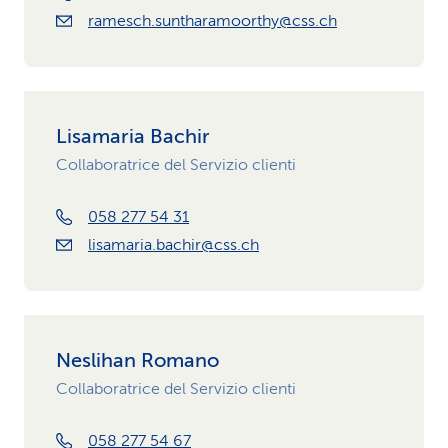
ramesch.suntharamoorthy@css.ch
Lisamaria Bachir
Collaboratrice del Servizio clienti
058 277 54 31
lisamaria.bachir@css.ch
Neslihan Romano
Collaboratrice del Servizio clienti
058 277 54 67