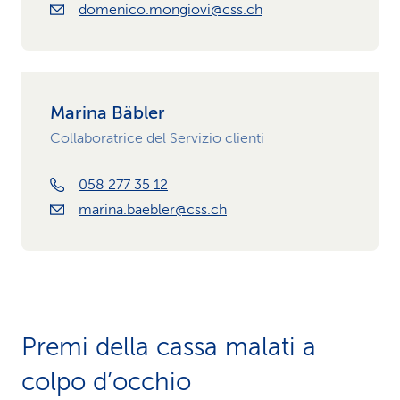
domenico.mongiovi@css.ch
Marina Bäbler
Collaboratrice del Servizio clienti
058 277 35 12
marina.baebler@css.ch
Premi della cassa malati a
colpo d’occhio