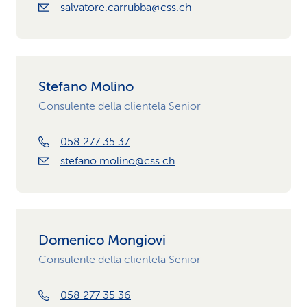
salvatore.carrubba@css.ch
Stefano Molino
Consulente della clientela Senior
058 277 35 37
stefano.molino@css.ch
Domenico Mongiovi
Consulente della clientela Senior
058 277 35 36