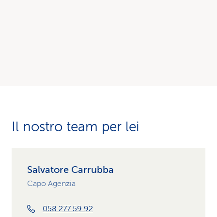
Il nostro team per lei
Salvatore Carrubba
Capo Agenzia
058 277 59 92