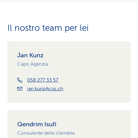
Il nostro team per lei
Jan Kunz
Capo Agenzia
058 277 33 57
jan.kunz@css.ch
Qendrim Isufi
Consulente della clientela