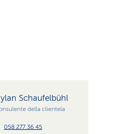
i
ylan Schaufelbühl
nsulente della clientela
058 277 36 45