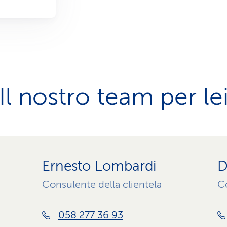
Il nostro team per le
Ernesto Lombardi
D
Consulente della clientela
Co
058 277 36 93