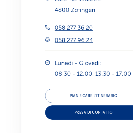
4800 Zofingen
058 277 36 20
058 277 96 24
Lunedi - Giovedi:
08:30 - 12:00, 13:30 - 17:00
PIANIFICARE L’ITINERARIO
PRESA DI CONTATTO