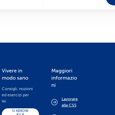
Vivere in
Maggiori
modo sano
informazio
ni
Consigli, nozioni
ed esercizi per
Lavorare
lei.
alla CSS
SI ABBONI
ALLA