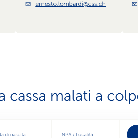
ernesto.lombardi@css.ch
a cassa malati a col
ta di nascita
NPA / Località