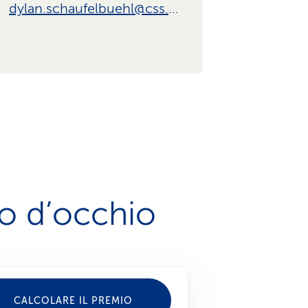
dylan.schaufelbuehl@css.ch
po d’occhio
CALCOLARE IL PREMIO