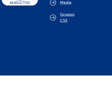
Media
NEWSLETTER
Gruppo
CSS