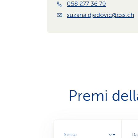
058 277 36 79
suzana.djedovic@css.ch
Premi dell
Sesso
Da