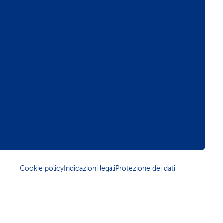
Cookie policy
Indicazioni legali
Protezione dei dati