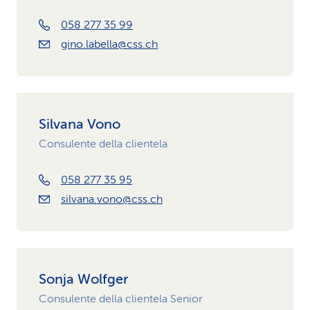
058 277 35 99
gino.labella@css.ch
Silvana Vono
Consulente della clientela
058 277 35 95
silvana.vono@css.ch
Sonja Wolfger
Consulente della clientela Senior