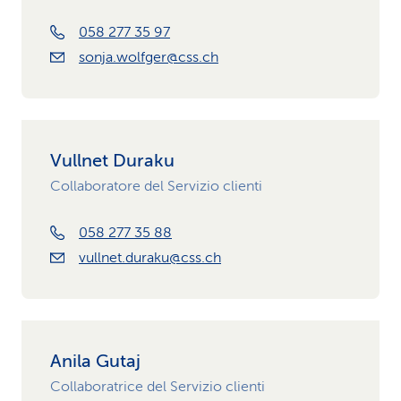
058 277 35 97
sonja.wolfger@css.ch
Vullnet Duraku
Collaboratore del Servizio clienti
058 277 35 88
vullnet.duraku@css.ch
Anila Gutaj
Collaboratrice del Servizio clienti