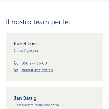
Il nostro team per lei
Rahel Lussi
Capo Agenzia
058 277 36 00
rahel.lussi@css.ch
Jan Bättig
Consulente della clientela