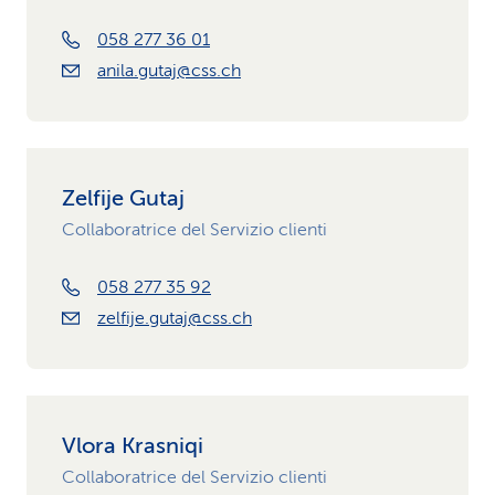
058 277 36 01
anila.gutaj@css.ch
Zelfije Gutaj
Collaboratrice del Servizio clienti
058 277 35 92
zelfije.gutaj@css.ch
Vlora Krasniqi
Collaboratrice del Servizio clienti