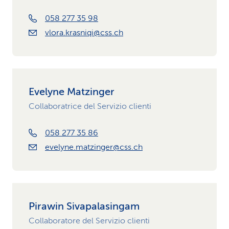
058 277 35 98
vlora.krasniqi@css.ch
Evelyne Matzinger
Collaboratrice del Servizio clienti
058 277 35 86
evelyne.matzinger@css.ch
Pirawin Sivapalasingam
Collaboratore del Servizio clienti