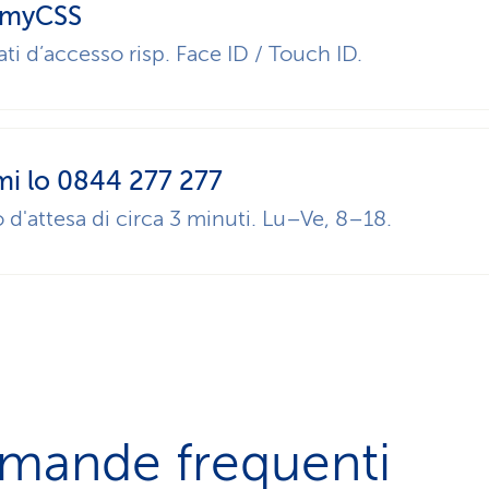
 myCSS
ti d’accesso risp. Face ID / Touch ID.
mi lo 0844 277 277
d'attesa di circa 3 minuti. Lu–Ve, 8–18.
mande frequenti