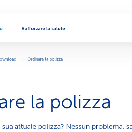
to
Rafforzare la salute
download
Ordinare la polizza
are la polizza
a sua attuale polizza? Nessun problema, sa