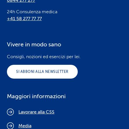
0844 277 277
24h Consulenza medica
+41 58 277 77 77
Vivere in modo sano
Consigli, nozioni ed esercizi per lei.
SI ABBONI ALLA NEWSLETTER
Maggiori informazioni
Lavorare alla CSS
Media