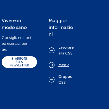
Vivere in
Maggiori
modo sano
informazio
ni
Consigli, nozioni
ed esercizi per
Lavorare
lei.
alla CSS
SI ABBONI
ALLA
Media
NEWSLETTER
Gruppo
CSS