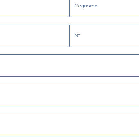
Cognome
N°