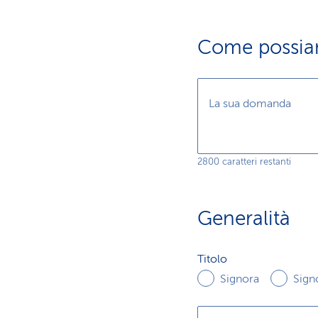
Come possiam
La sua domanda
2800 caratteri restanti
Generalità
Titolo
Titolo
Signora
Sign