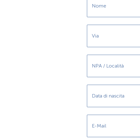
Nome
Via
NPA / Località
Data di nascita
E-Mail