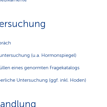
ersuchung
präch
untersuchung (u.a. Hormonspiegel)
üllen eines genormten Fragekatalogs
erliche Untersuchung (ggf. inkl. Hoden)
andlung