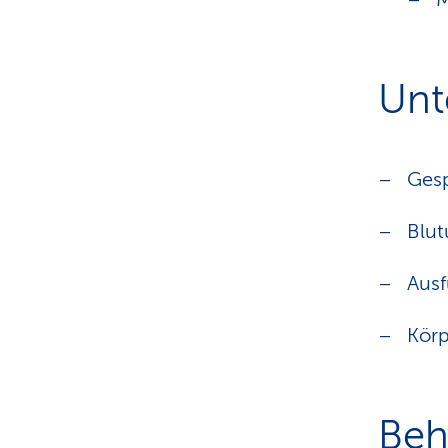
Unt
Ges
Blut
Ausf
Körp
Beh