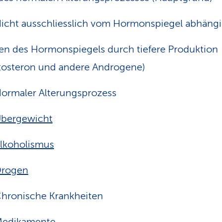
icht ausschliesslich vom Hormonspiegel abhäng
en des Hormonspiegels durch tiefere Produktion
tosteron und andere Androgene)
ormaler Alterungsprozess
bergewicht
lkoholismus
rogen
hronische Krankheiten
edikamente