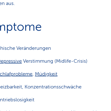
en aus.
mptome
chische Veränderungen
epressive
Verstimmung (Midlife-Crisis)
chlafprobleme
,
Müdigkeit
eizbarkeit, Konzentrationsschwäche
ntriebslosigkeit