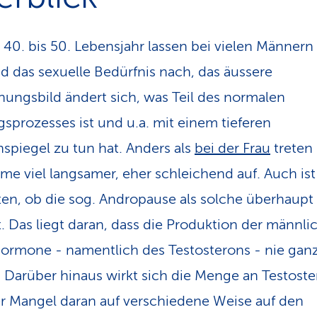
40. bis 50. Lebensjahr lassen bei vielen Männern
nd das sexuelle Bedürfnis nach, das äussere
nungsbild ändert sich, was Teil des normalen
gsprozesses ist und u.a. mit einem tieferen
piegel zu tun hat. Anders als
bei der Frau
treten 
e viel langsamer, eher schleichend auf. Auch ist
ten, ob die sog. Andropause als solche überhaupt
rt. Das liegt daran, dass die Produktion der männl
hor­mone - namentlich des Testosterons - nie gan
. Darüber hinaus wirkt sich die Menge an Testost
r Mangel daran auf verschiedene Weise auf den