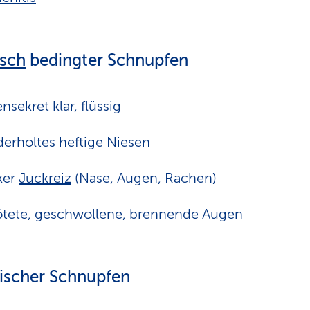
isch
bedingter Schnupfen
nsekret klar, flüssig
erholtes heftige Niesen
ker
Juckreiz
(Nase, Augen, Rachen)
tete, geschwollene, brennende Augen
ischer Schnupfen