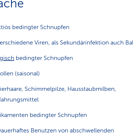
ache
ktiös bedingter Schnupfen
erschiedene Viren, als Sekundärinfektion auch Ba
rgisch
bedingter Schnupfen
ollen (saisonal)
ierhaare, Schimmelpilze, Hausstaubmilben,
ahrungsmittel
ikamenten bedingter Schnupfen
auerhaftes Benutzen von abschwellenden