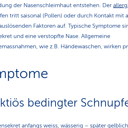
dung der Nasenschleimhaut entstehen. Der
aller
en tritt saisonal (Pollen) oder durch Kontakt mit
eauslösenden Faktoren auf. Typische Symptome si
kret und eine verstopfte Nase. Allgemeine
massnahmen, wie z.B. Händewaschen, wirken pr
mptome
ektiös bedingter Schnupf
nsekret anfangs weiss, wässerig – später gelblich