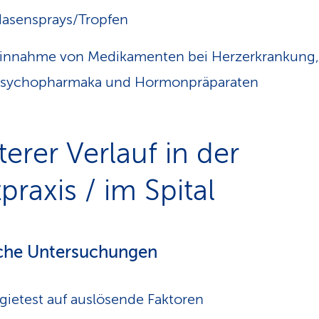
asensprays/Tropfen
innahme von Medikamenten bei Herzerkrankung,
sychopharmaka und Hormonpräparaten
terer Verlauf in der
praxis / im Spital
che Untersuchungen
rgietest auf auslösende Faktoren