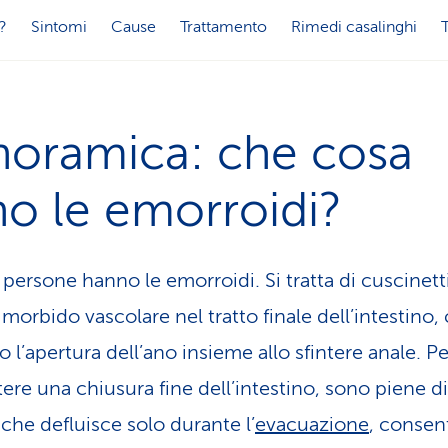
?
Sintomi
Cause
Trattamento
Rimedi casalinghi
noramica: che cosa
o le emorroidi?
 persone hanno le emorroidi. Si tratta di cuscinetti
morbido vascolare nel tratto finale dell’intestino,
 l’apertura dell’ano insieme allo sfintere anale. Pe
ere una chiusura fine dell’intestino, sono piene di
che defluisce solo durante l’
evacuazione
, conse