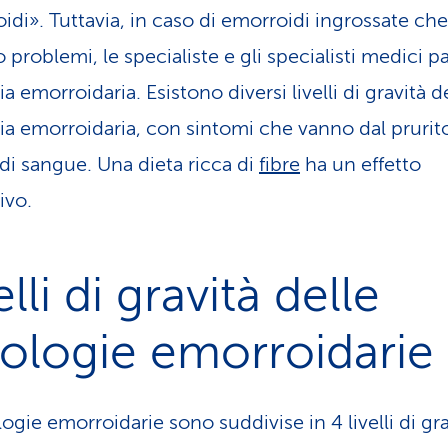
idi». Tuttavia, in caso di emorroidi ingrossate che
problemi, le specialiste e gli specialisti medici p
a emorroidaria. Esistono diversi livelli di gravità d
ia emorroidaria, con sintomi che vanno dal prurito
 di sangue. Una dieta ricca di
fibre
ha un effetto
ivo.
elli di gravità delle
ologie emorroidarie
ogie emorroidarie sono suddivise in 4 livelli di gra