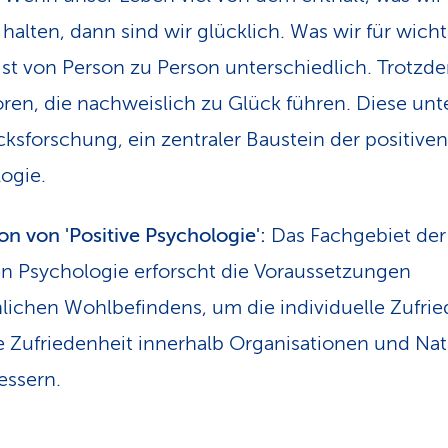
 halten, dann sind wir glücklich. Was wir für wicht
 ist von Person zu Person unterschiedlich. Trotzd
oren, die nachweislich zu Glück führen. Diese unt
cks­forschung, ein zentraler Baustein der positiven
ogie.
ion von 'Positive Psychologie':
Das Fachgebiet der
en Psychologie erforscht die Voraussetzungen
ichen Wohlbefindens, um die individuelle Zufrie
e Zufriedenheit innerhalb Organisationen und Na
essern.