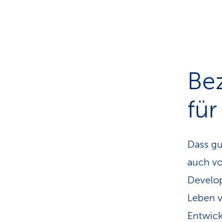
Bez
für
Dass gu
auch vo
Develop
Leben v
Entwick