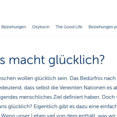
Beziehungen
Oxytocin
The Good Life
Beziehungen p
s macht glücklich?
schen wollen glücklich sein. Das Bedürfnis nach
bedeutend, dass selbst die Vereinten Nationen es a
egendes menschliches Ziel definiert haben. Doch
ns glücklich? Eigentlich gibt es dazu eine einfac
 Wenn unser Leben viel von dem enthält, was wir 