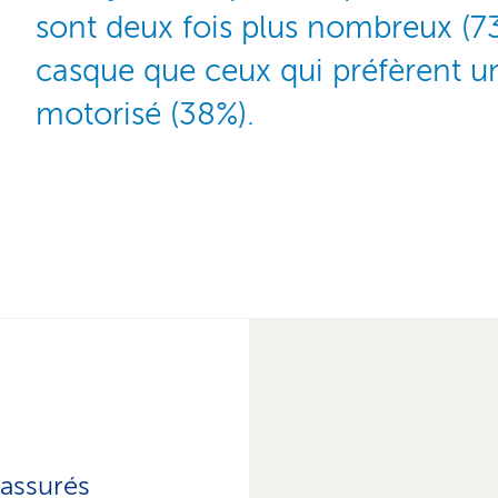
sont deux fois plus nombreux (73
casque que ceux qui préfèrent u
motorisé (38%).
 assurés