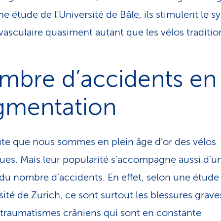
ne étude de l’Université de Bâle, ils stimulent le 
vasculaire quasiment autant que les vélos traditio
mbre d’accidents en
gmentation
te que nous sommes en plein âge d’or des vélos
ques. Mais leur popularité s’accompagne aussi d’u
du nombre d’accidents. En effet, selon une étude
sité de Zurich, ce sont surtout les blessures graves
 traumatismes crâniens qui sont en constante