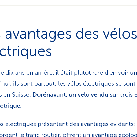
 avantages des vélo
ctriques
 dix ans en arrière, il était plutôt rare d’en voir u
hui, ils sont partout: les vélos électriques se sont
 en Suisse.
Dorénavant, un vélo vendu sur trois 
ectrique.
os électriques présentent des avantages évidents: 
rgent le trafic routier, offrent un avantage écolog