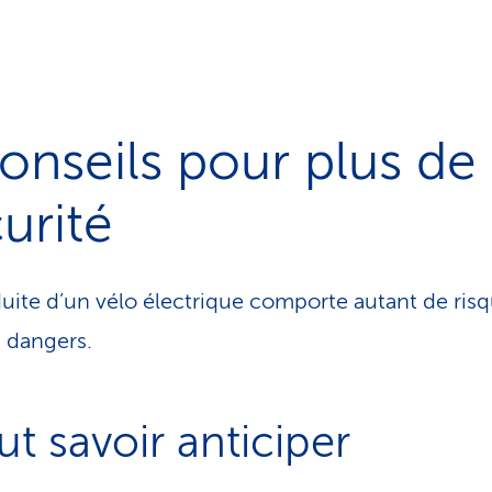
onseils pour plus de
urité
uite d’un vélo électrique comporte autant de ris
s dangers.
aut savoir anticiper