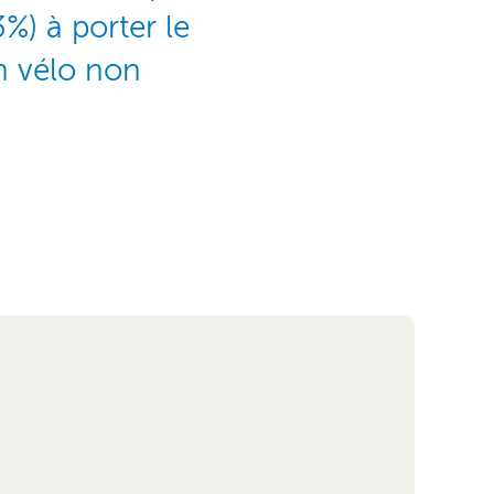
%) à porter le
n vélo non