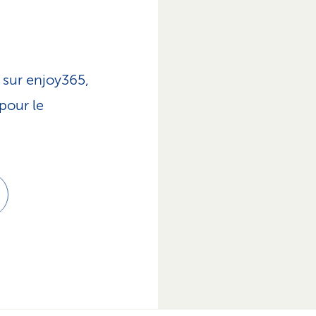
– sur enjoy365,
 pour le