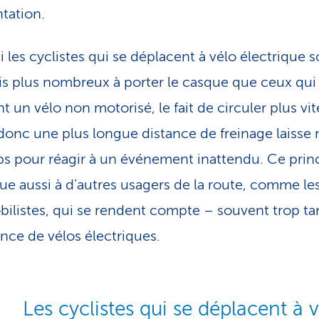
tation.
 les cyclistes qui se déplacent à vélo électrique s
is plus nombreux à porter le casque que ceux qui
t un vélo non motorisé, le fait de circuler plus vit
 donc une plus longue distance de freinage laisse
s pour réagir à un événement inattendu. Ce prin
que aussi à d’autres usagers de la route, comme le
ilistes, qui se rendent compte – souvent trop ta
ence de vélos électriques.
Les cyclistes qui se déplacent à 