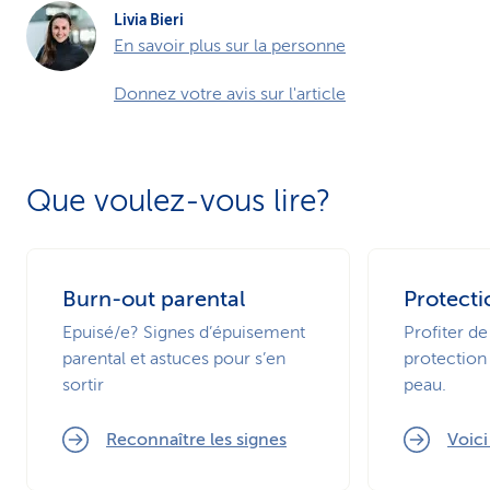
Livia Bieri
En savoir plus sur la personne
Donnez votre avis sur l'article
Que voulez-vous lire?
Burn-out parental
Protecti
Epuisé/e? Signes d’épuisement
Profiter de
parental et astuces pour s’en
protection 
sortir
peau.
Reconnaître les signes
Voic