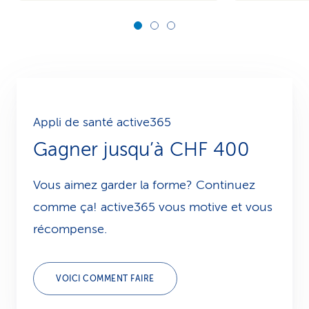
Appli de santé active365
Gagner jusqu’à CHF 400
Vous aimez garder la forme? Continuez
comme ça! active365 vous motive et vous
récompense.
VOICI COMMENT FAIRE