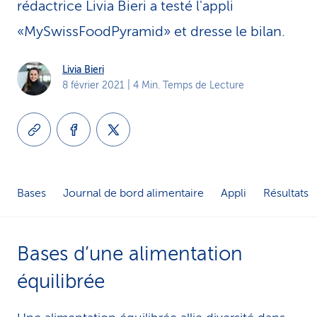
rédactrice Livia Bieri a testé l'appli
i
«MySwissFoodPyramid» et dresse le bilan.
c
Livia Bieri
e
8 février 2021
| 4 Min. Temps de Lecture
Bases
Journal de bord alimentaire
Appli
Résultats
Bases d’une alimentation
équilibrée