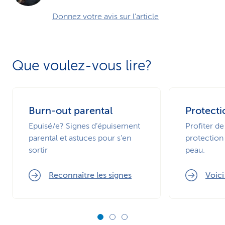
Donnez votre avis sur l'article
Que voulez-vous lire?
Burn-out parental
Protecti
Epuisé/e? Signes d’épuisement
Profiter de
parental et astuces pour s’en
protection 
sortir
peau.
Reconnaître les signes
Voic