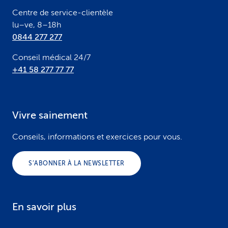
r
Centre de service-clientèle
lu–ve, 8–18h
0844 277 277
Conseil médical 24/7
+41 58 277 77 77
Vivre sainement
Conseils, informations et exercices pour vous.
S’ABONNER À LA NEWSLETTER
En savoir plus