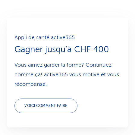
Appli de santé active365
Gagner jusqu’à CHF 400
Vous aimez garder la forme? Continuez
comme ça! active365 vous motive et vous
récompense.
VOICI COMMENT FAIRE