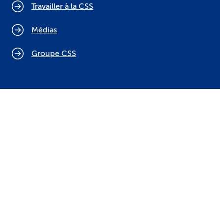
Travailler à la CSS
Médias
Groupe CSS
Politique relative aux cookies
Mentions légales
Protection des données