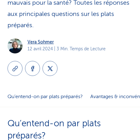
mauvais pour la santé? Toutes les réponses
i
aux principales questions sur les plats
c
préparés.
e
Vera Sohmer
12 avril 2024
| 3 Min. Temps de Lecture
Qu’entend-on par plats préparés?
Avantages & inconvén
Qu’entend-on par plats
préparés?