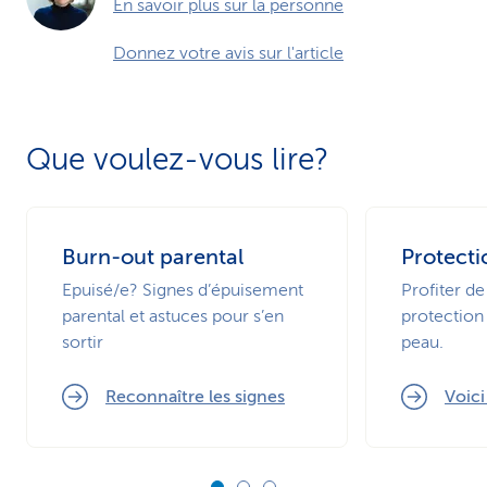
En savoir plus sur la personne
Donnez votre avis sur l'article
Que voulez-vous lire?
Burn-out parental
Protecti
Epuisé/e? Signes d’épuisement
Profiter de
parental et astuces pour s’en
protection 
sortir
peau.
Reconnaître les signes
Voic