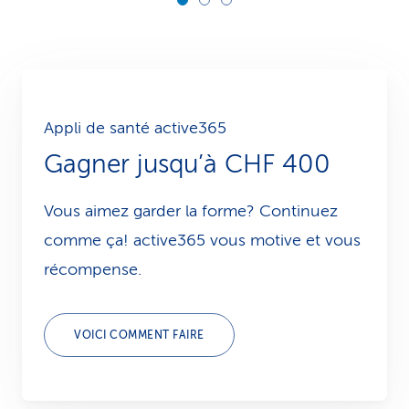
Appli de santé active365
Gagner jusqu’à CHF 400
Vous aimez garder la forme? Continuez
comme ça! active365 vous motive et vous
récompense.
VOICI COMMENT FAIRE