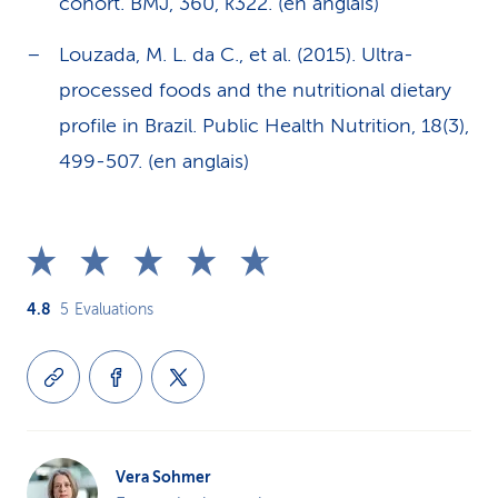
cohort. BMJ, 360, k322. (en anglais)
Louzada, M. L. da C., et al. (2015). Ultra-
processed foods and the nutritional dietary
profile in Brazil. Public Health Nutrition, 18(3),
499-507. (en anglais)
4.8
5
Evaluations
Vera Sohmer