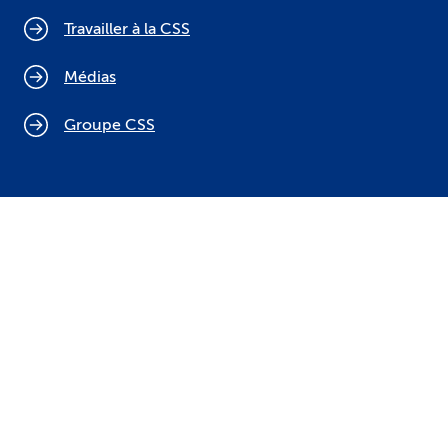
Travailler à la CSS
Médias
Groupe CSS
Politique relative aux cookies
Mentions légales
Protection des données