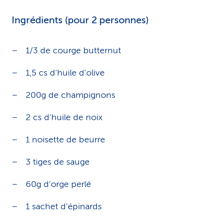
Ingrédients (pour 2 personnes)
1/3 de courge butternut
1,5 cs d’huile d’olive
200g de champignons
2 cs d’huile de noix
1 noisette de beurre
3 tiges de sauge
60g d’orge perlé
1 sachet d’épinards