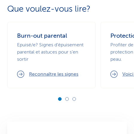
Que voulez-vous lire?
Burn-out parental
Protecti
Epuisé/e? Signes d’épuisement
Profiter de
parental et astuces pour s’en
protection 
sortir
peau.
Reconnaître les signes
Voic