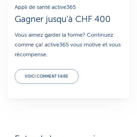
Appli de santé active365
Gagner jusqu’à CHF 400
Vous aimez garder la forme? Continuez
comme ça! active365 vous motive et vous
récompense.
VOICI COMMENT FAIRE