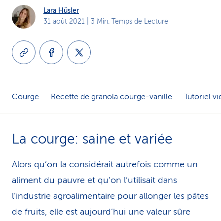
Lara Hüsler
i
31 août 2021
| 3 Min. Temps de Lecture
c
e
Courge
Recette de granola courge-vanille
Tutoriel v
La courge: saine et variée
Alors qu’on la considérait autrefois comme un
aliment du pauvre et qu’on l’utilisait dans
l’industrie agroalimentaire pour allonger les pâtes
de fruits, elle est aujourd’hui une valeur sûre