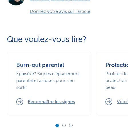
Donnez votre avis sur l'article
Que voulez-vous lire?
Burn-out parental
Protecti
Epuisé/e? Signes d’épuisement
Profiter de
parental et astuces pour s’en
protection 
sortir
peau.
Reconnaître les signes
Voic