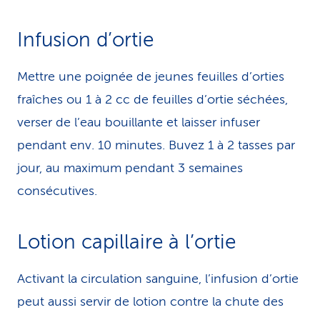
Infusion d’ortie
Mettre une poignée de jeunes feuilles d’orties
fraîches ou 1 à 2 cc de feuilles d’ortie séchées,
verser de l’eau bouillante et laisser infuser
pendant env. 10 minutes. Buvez 1 à 2 tasses par
jour, au maximum pendant 3 semaines
consécutives.
Lotion capillaire à l’ortie
Activant la circulation sanguine, l’infusion d’ortie
peut aussi servir de lotion contre la chute des