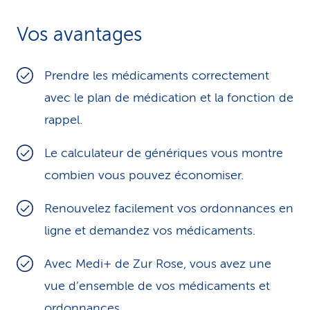
i
Vos avantages
c
e
Prendre les médicaments correctement
avec le plan de médication et la fonction de
rappel.
Le calculateur de génériques vous montre
combien vous pouvez économiser.
Renouvelez facilement vos ordonnances en
ligne et demandez vos médicaments.
Avec Medi+ de Zur Rose, vous avez une
vue d’ensemble de vos médicaments et
ordonnances.