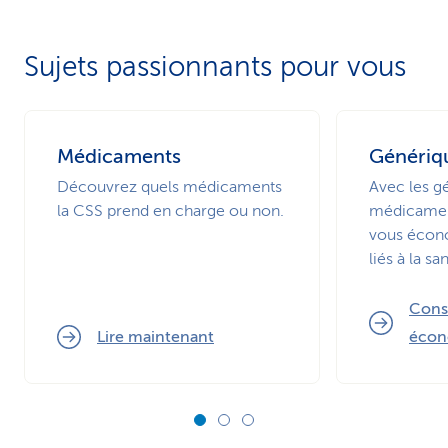
Sujets passionnants pour vous
Médicaments
Génériq
Découvrez quels médicaments
Avec les gé
la CSS prend en charge ou non.
médicament
vous écono
liés à la sa
Cons
Lire maintenant
écon