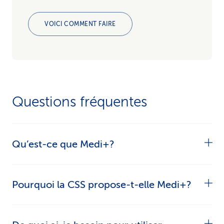
VOICI COMMENT FAIRE
Questions fréquentes
Qu’est-ce que Medi+?
Medi+ est un gestionnaire de médicaments
Pourquoi la CSS propose-t-elle Medi+?
numérique qui vous aide à gérer vos
médicaments et à planifier vos prises. Vous
Pour la CSS, il est important que tout le monde