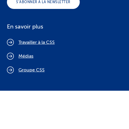
S’ABONNER À LA NEWSLETTER
En savoir plus
Travailler à la CSS
Médias
Groupe CSS
Politique relative aux cookies
Mentions légales
Protection des données