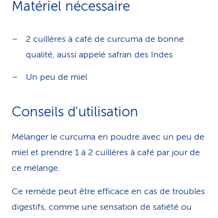
Matériel nécessaire
i
c
2 cuillères à café de curcuma de bonne
e
qualité, aussi appelé safran des Indes
Un peu de miel
Conseils d'utilisation
Mélanger le curcuma en poudre avec un peu de
miel et prendre 1 à 2 cuillères à café par jour de
ce mélange.
Ce remède peut être efficace en cas de troubles
digestifs, comme une sensation de satiété ou