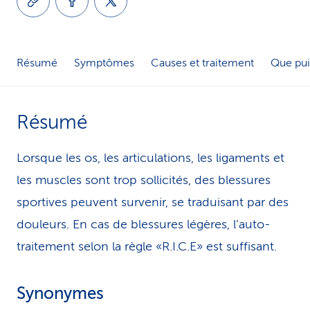
i
c
Résumé
Symptômes
Causes et traitement
Que pui
e
Résumé
Lorsque les os, les articulations, les ligaments et
les muscles sont trop sollicités, des blessures
sportives peuvent survenir, se traduisant par des
douleurs. En cas de blessures légères, l’auto-
traitement selon la règle «R.I.C.E» est suffisant.
Synonymes