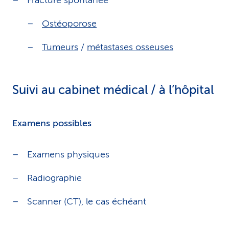
Fracture spontanée
Ostéoporose
Tumeurs
/
métastases osseuses
Suivi au cabinet médical / à l’hôpital
Examens possibles
Examens physiques
Radiographie
Scanner (CT), le cas échéant