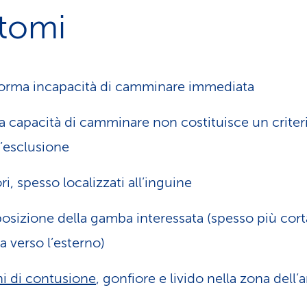
ntomi
orma incapacità di camminare immediata
a capacità di camminare non costituisce un criter
’esclusione
ri, spesso localizzati all’inguine
osizione della gamba interessata (spesso più cort
ta verso l’esterno)
i di contusione
, gonfiore e livido nella zona dell’