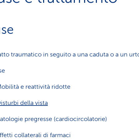
se
tto traumatico in seguito a una caduta o a un urt
se
obilità e reattività ridotte
isturbi della vista
atologie pregresse (cardiocircolatorie)
ffetti collaterali di farmaci