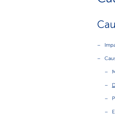
Cau
Impa
Cau
M
D
P
E