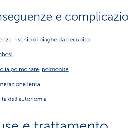
seguenze e complicazio
nza, rischio di piaghe da decubito
mbosi
olia polmonare
,
polmonite
nerazione lenta
ita dell’autonomia
use e trattamento