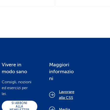
Vivere in
Maggiori
modo sano
informazio
ni
Consigli, nozioni
ed esercizi per
Lavorare
lei.
alla CSS
SI ABBONI
ALLA
Media