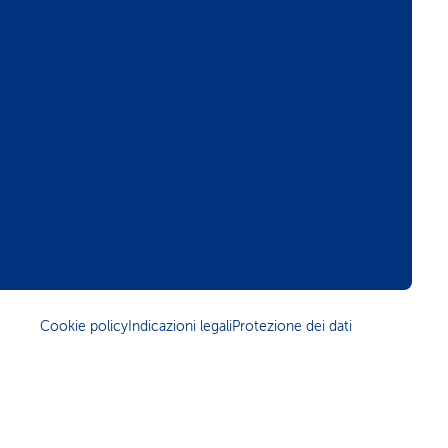
Cookie policy
Indicazioni legali
Protezione dei dati