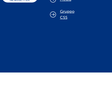
NEWSLETTER
Gruppo
CSS