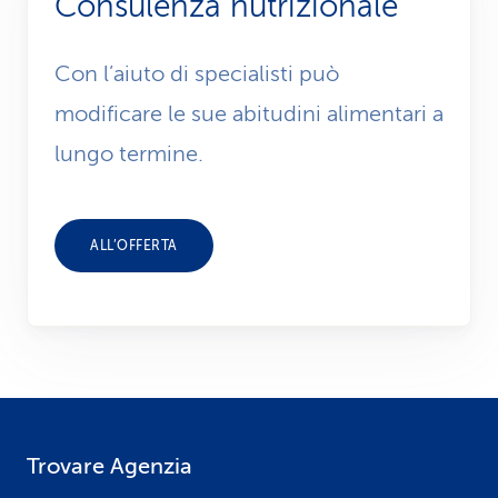
Consulenza nutrizionale
Con l’aiuto di specialisti può
modificare le sue abitudini alimentari a
lungo termine.
ALL’OFFERTA
Trovare Agenzia
F