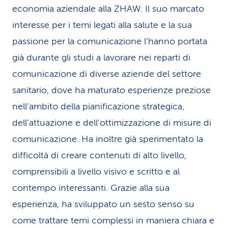
economia aziendale alla ZHAW. Il suo marcato
i
interesse per i temi legati alla salute e la sua
d
passione per la comunicazione l’hanno portata
i
già durante gli studi a lavorare nei reparti di
s
comunicazione di diverse aziende del settore
sanitario, dove ha maturato esperienze preziose
e
nell’ambito della pianificazione strategica,
r
dell’attuazione e dell’ottimizzazione di misure di
v
comunicazione. Ha inoltre già sperimentato la
i
difficoltà di creare contenuti di alto livello,
comprensibili a livello visivo e scritto e al
z
contempo interessanti. Grazie alla sua
i
esperienza, ha sviluppato un sesto senso su
o
come trattare temi complessi in maniera chiara e