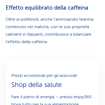
Effetto equilibrato della caffeina
Oltre ai polifenoli, anche l’aminoacido teanina
contenuto nel matcha, con le sue proprietà
calmanti e rilassanti, contri­buisce a bilanciare
l’effetto della caffeina.
Prezzi eccezionali per gli assicurati
Shop della salute
Fare il pieno di energia – presso enjoy365
trova tutto per la sua alimentazione.