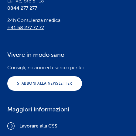
Lu–Ve, ore 8–18
0844 277 277
24h Consulenza medica
+41 58 277 77 77
Vivere in modo sano
Consigli, nozioni ed esercizi per lei.
SI ABBONI ALLA NEWSLETTER
Maggiori informazioni
Lavorare alla CSS