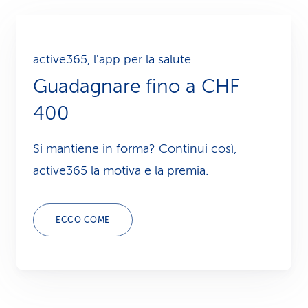
active365, l'app per la salute
Guadagnare fino a CHF
400
Si mantiene in forma? Continui così,
active365 la motiva e la premia.
ECCO COME