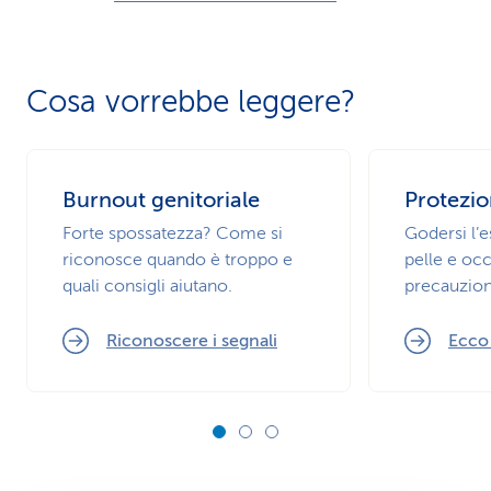
Cosa vorrebbe leggere?
Burnout genitoriale
Protezio
Forte spossatezza? Come si
Godersi l’
riconosce quando è troppo e
pelle e occ
quali consigli aiutano.
precauzion
Riconoscere i segnali
Ecco