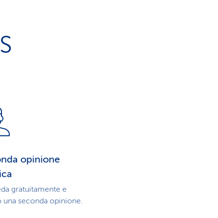
SS
nda opinione
ica
eda gratuitamente e
o una seconda opinione.