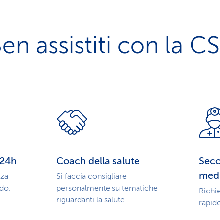
en assistiti con la C
 24h
Coach della salute
Seco
med
nza
Si faccia consigliare
ndo.
personalmente su tematiche
Richi
riguardanti la salute.
rapid