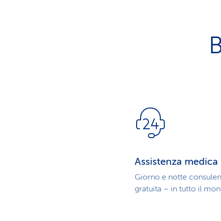
B
Assistenza medica
Giorno e notte consule
gratuita – in tutto il mo