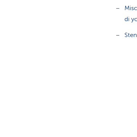
Misc
di y
Sten