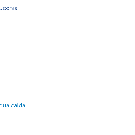
cucchiai
qua calda.