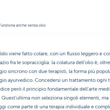
Funziona anche senza olio
aldo viene fatto colare, con un flusso leggero e co
azio fra le sopracciglia: la colatura dell’olio è, oltre
io sincrono con due terapisti, la forma più popol
io ayurvedico. Concedersi un trattamento ogni 
dice però il principio fondamentale dell’arte med
. Quest’ultima non seleziona singoli elementi, ma 
ggi come parte di una terapia individuale e compl