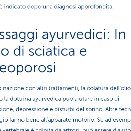
 è indicato dopo una diagnosi approfondita.
saggi ayurvedici: In
o di sciatica e
teoporosi
nazione con altri trattamenti, la colatura dell’olio
 la dottrina ayurvedica può aiutare in caso di
sione, depressione e disturbi del sonno. Altre tecn
io fanno bene all’apparato motorio. Se ad esempi
vertebrale è colpita da artrosi, può essere d’aiuto 