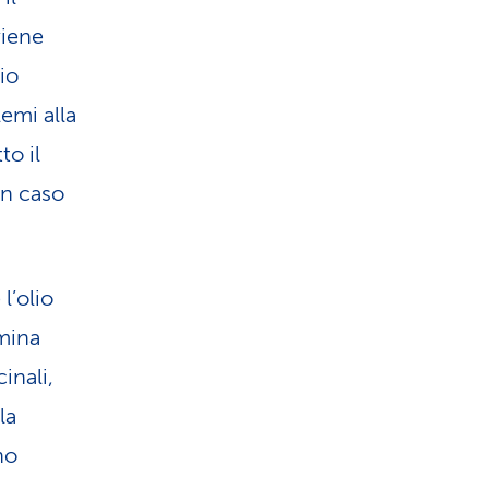
viene
io
emi alla
to il
in caso
l’olio
rmina
inali,
la
no