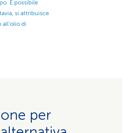
rpo. È possibile
tavia, si attribuisce
all’olio di
ione per
alternativa