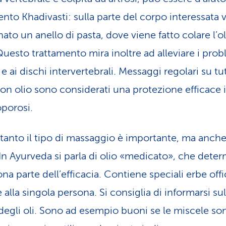
ento Khadivasti: sulla parte del corpo interessata 
ato un anello di pasta, dove viene fatto colare l’ol
Questo trattamento mira inoltre ad alleviare i probl
 e ai dischi intervertebrali. Messaggi regolari su tut
on olio sono considerati una protezione efficace 
oporosi.
tanto il tipo di massaggio è importante, ma anche 
 In Ayurveda si parla di olio «medicato», che dete
a parte dell’efficacia. Contiene speciali erbe offic
 alla singola persona. Si consiglia di informarsi sul
 degli oli. Sono ad esempio buoni se le miscele so