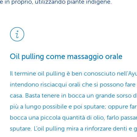
e in proprio, utilizzando piante indigene.
Oil pulling come massaggio orale
Il termine oil pulling è ben conosciuto nell’Ay
intendono risciacqui orali che si possono fare 
casa. Basta tenere in bocca un grande sorso di
più a lungo possibile e poi sputare; oppure far
bocca una piccola quantità di olio, farlo passar
sputare. L’oil pulling mira a rinforzare denti e 