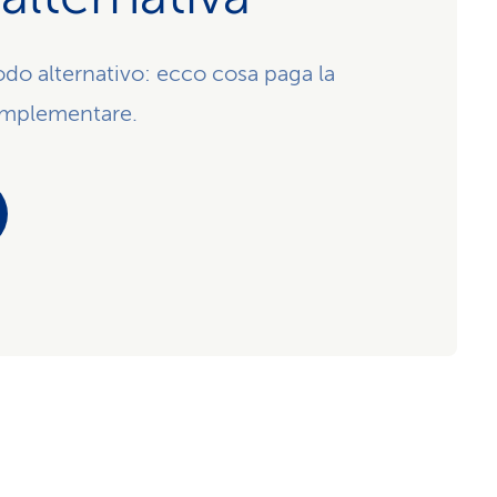
modo alternativo: ecco cosa paga la
omplementare.