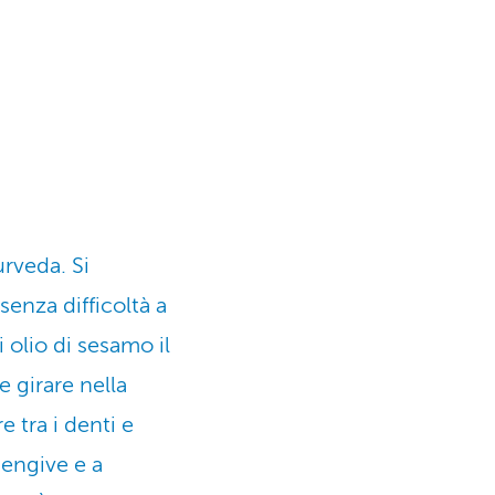
urveda. Si
senza difficoltà a
 olio di sesamo il
e girare nella
e tra i denti e
gengive e a