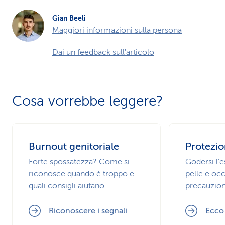
Gian Beeli
Maggiori informazioni sulla persona
Dai un feedback sull'articolo
Cosa vorrebbe leggere?
Burnout genitoriale
Protezio
Forte spossatezza? Come si
Godersi l’
riconosce quando è troppo e
pelle e occ
quali consigli aiutano.
precauzion
Riconoscere i segnali
Ecco