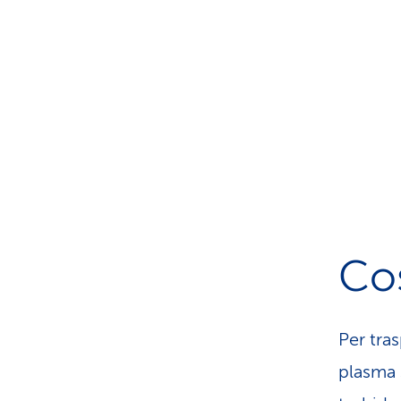
Cos
Per tras
plasma 