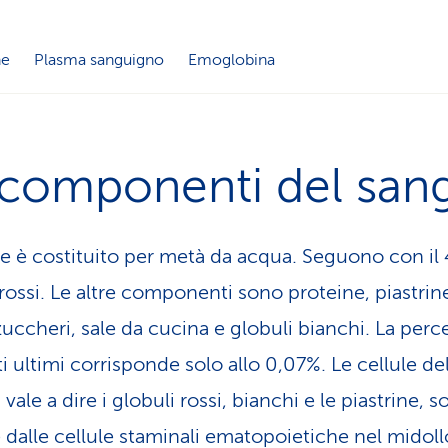
ne
Plasma sanguigno
Emoglobina
 componenti del san
ue è costituito per metà da acqua. Seguono con il 
 rossi. Le altre componenti sono proteine, piastrin
 zuccheri, sale da cucina e globuli bianchi. La perc
i ultimi corrisponde solo allo 0,07%. Le cellule de
vale a dire i globuli rossi, bianchi e le piastrine, 
 dalle cellule staminali ematopoietiche nel midoll