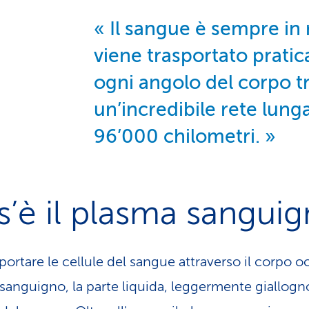
Il sangue è sempre i
viene trasportato prati
ogni angolo del corpo t
un’incredibile rete lung
96’000 chilometri.
’è il plasma sangui
portare le cellule del sangue attraverso il corpo oc
sanguigno, la parte liquida, leggermente giallogn