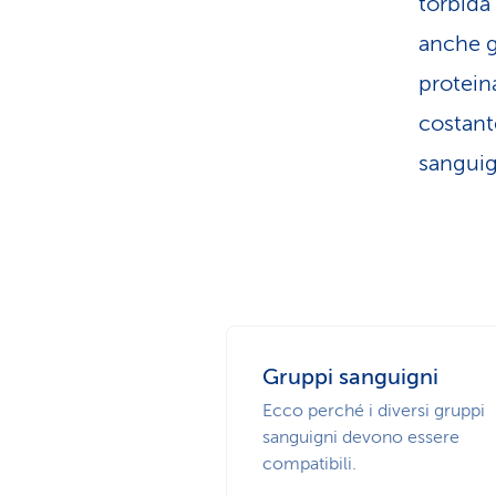
torbida
anche gr
protein
costante
sanguig
Gruppi sanguigni
Ecco perché i diversi gruppi
sanguigni devono essere
compatibili.