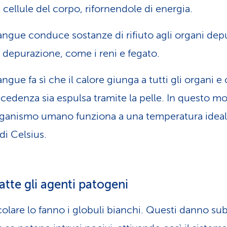
e cellule del corpo, rifornendole di energia.
sangue conduce sostanze di rifiuto agli organi dep
a depurazione, come i reni e fegato.
sangue fa sì che il calore giunga a tutti gli organi e
ccedenza sia espulsa tramite la pelle. In questo m
rganismo umano funziona a una temperatura ideal
di Celsius.
te gli agenti patogeni
icolare lo fanno i globuli bianchi. Questi danno sub