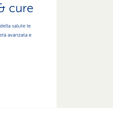
& cure
della salute le
età avanzata e