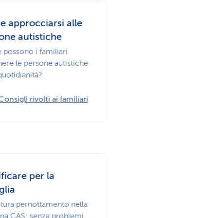
 approcciarsi alle
one autistiche
possono i familiari
nere le persone autistiche
quotidianità?
Consigli rivolti ai familiari
ificare per la
glia
tura pernottamento nella
na CAS: senza problemi