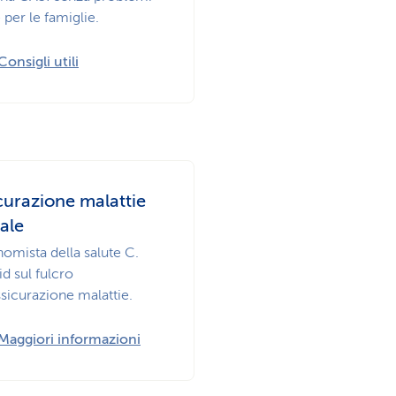
per le famiglie.
Consigli utili
curazione malattie
dale
omista della salute C.
d sul fulcro
ssicurazione malattie.
Maggiori informazioni