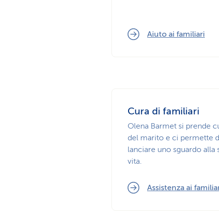
Aiuto ai familiari
Cura di familiari
Olena Barmet si prende c
del marito e ci permette d
lanciare uno sguardo alla 
vita.
Assistenza ai familia