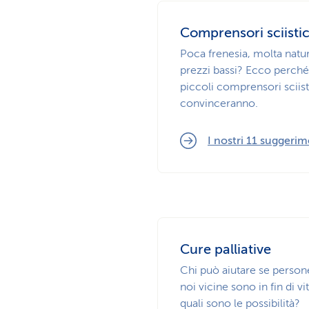
Comprensori sciistic
Poca frenesia, molta natu
prezzi bassi? Ecco perché
piccoli comprensori sciisti
convinceranno.
I nostri 11 suggerim
Cure palliative
Chi può aiutare se person
noi vicine sono in fin di vit
quali sono le possibilità?