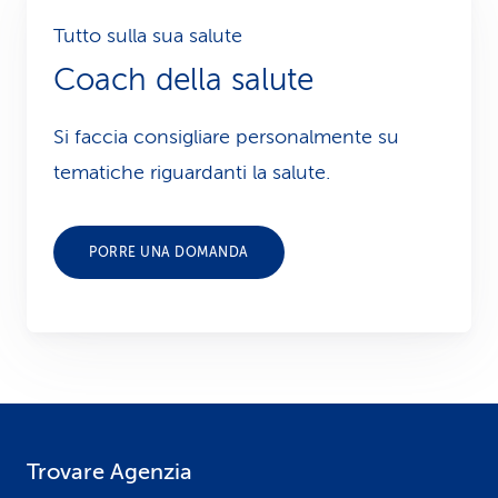
Tutto sulla sua salute
Coach della salute
Si faccia consigliare personalmente su
tematiche riguardanti la salute.
PORRE UNA DOMANDA
Trovare Agenzia
F