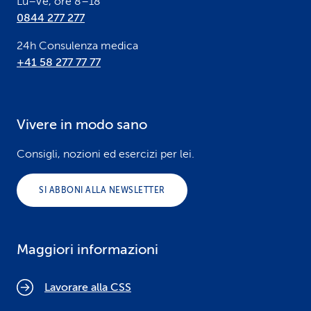
Lu–Ve, ore 8–18
0844 277 277
24h Consulenza medica
+41 58 277 77 77
Vivere in modo sano
Consigli, nozioni ed esercizi per lei.
SI ABBONI ALLA NEWSLETTER
Maggiori informazioni
Lavorare alla CSS