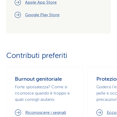
Apple App Store
Google Play Store
Contributi preferiti
Burnout genitoriale
Protezio
Forte spossatezza? Come si
Godersi l’
riconosce quando è troppo e
pelle e occ
quali consigli aiutano.
precauzion
Riconoscere i segnali
Ecco