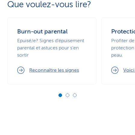
Que voulez-vous lire?
Burn-out parental
Protecti
Epuisé/e? Signes d’épuisement
Profiter de
parental et astuces pour s’en
protection 
sortir
peau.
Reconnaître les signes
Voic