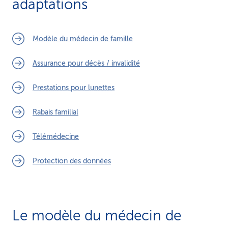
adaptations
i
c
Modèle du médecin de famille
e
Assurance pour décès / invalidité
Prestations pour lunettes
Rabais familial
Télémédecine
Protection des données
Le modèle du médecin de