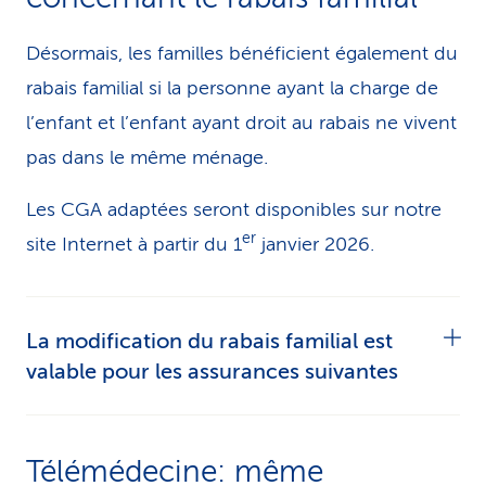
CC Assurance ambulatoire myFlex
Désormais, les familles bénéficient également du
CC Assurance ambulatoire – variante
rabais familial si la personne ayant la charge de
Sanagate
l’enfant et l’enfant ayant droit au rabais ne vivent
pas dans le même ménage.
Assurance Standard CSS
Les CGA adaptées seront disponibles sur notre
Assurance Standard CSS plus
er
site Internet à partir du 1
janvier 2026.
La modification du rabais familial est
valable pour les assurances suivantes
CGA produits myFlex
Télémédecine: même