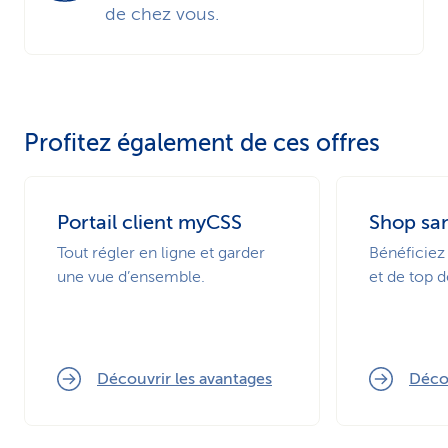
de chez vous.
Profitez également de ces offres
Portail client myCSS
Shop sa
Tout régler en ligne et garder
Bénéficiez 
une vue d’ensemble.
et de top d
Découvrir les avantages
Déco