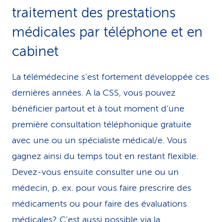
Assurance Standard CSS
traitement des prestations
Assurance Standard CSS plus
médicales par téléphone et en
cabinet
Assurance pour cas d’urgence
Assurance de cure et de soins
La télémédecine s'est fortement développée ces
dernières années. A la CSS, vous pouvez
Assurance pour soins dentaires CGA 1997
bénéficier partout et à tout moment d'une
Assurance pour médecine alternative 2001
première consultation téléphonique gratuite
avec une ou un spécialiste médical/e. Vous
Assurance pour médecine alternative 1997
gagnez ainsi du temps tout en restant flexible.
Assurance d’hospitalisation demi-privée
Devez-vous ensuite consulter une ou un
Assurance d’hospitalisation privée
médecin, p. ex. pour vous faire prescrire des
médicaments ou pour faire des évaluations
CGA Assurance-maladie complémentaire
médicales? C'est aussi possible via la