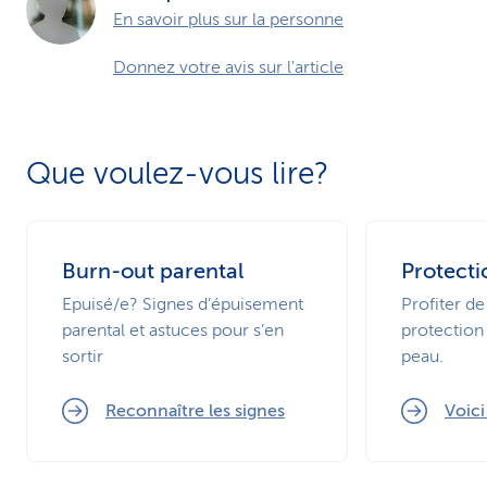
En savoir plus sur la personne
Donnez votre avis sur l'article
Que voulez-vous lire?
Burn-out parental
Protecti
Epuisé/e? Signes d’épuisement
Profiter de
parental et astuces pour s’en
protection 
sortir
peau.
Reconnaître les signes
Voic