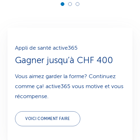
Appli de santé active365
Gagner jusqu’à CHF 400
Vous aimez garder la forme? Continuez
comme ça! active365 vous motive et vous
récompense.
VOICI COMMENT FAIRE