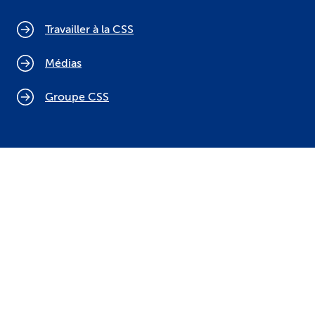
Travailler à la CSS
Médias
Groupe CSS
Politique relative aux cookies
Mentions légales
Protection des données