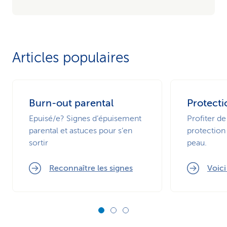
Articles populaires
Burn-out parental
Protecti
Epuisé/e? Signes d’épuisement
Profiter de
parental et astuces pour s’en
protection 
sortir
peau.
Reconnaître les signes
Voic