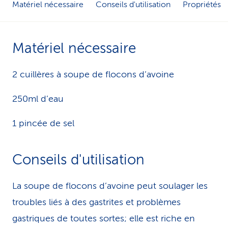
Matériel nécessaire
Conseils d'utilisation
Propriétés
i
c
Matériel nécessaire
e
2 cuillères à soupe de flocons d’avoine
250ml d’eau
1 pincée de sel
Conseils d'utilisation
La soupe de flocons d’avoine peut soulager les
troubles liés à des gastrites et problèmes
gastriques de toutes sortes; elle est riche en