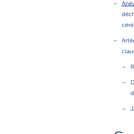
Ané
déch
céré
Arté
clau
R
D
d
J