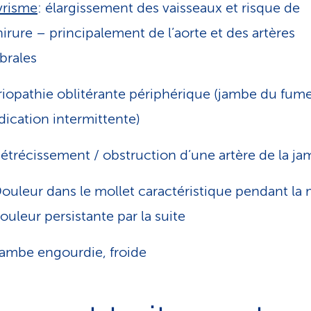
vrisme
: élargissement des vaisseaux et risque de
irure – principalement de l’aorte et des artères
brales
riopathie oblitérante périphérique (jambe du fume
dication intermittente)
étrécissement / obstruction d’une artère de la j
ouleur dans le mollet caractéristique pendant la
ouleur persistante par la suite
ambe engourdie, froide