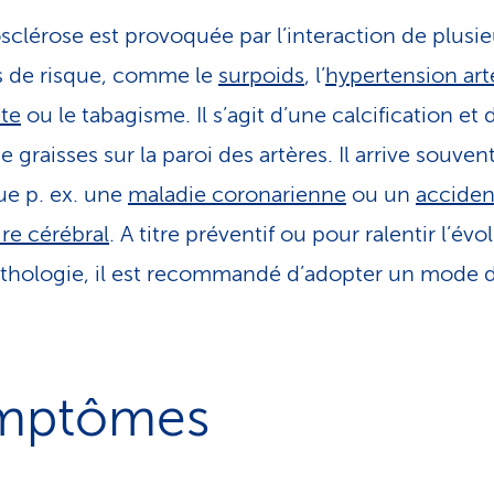
iosclérose est provoquée par l’interaction de plusie
s de risque, comme le
surpoids
, l’
hypertension arté
te
ou le tabagisme. Il s’agit d’une calcification et 
 graisses sur la paroi des artères. Il arrive souvent
e p. ex. une
maladie coronarienne
ou un
acciden
ire cérébral
. A titre préventif ou pour ralentir l’évo
athologie, il est recommandé d’adopter un mode d
mptômes