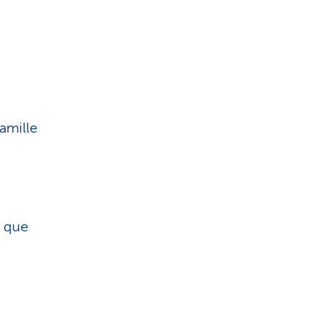
amille
s que