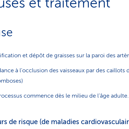
ses et traitement
se
ification et dépôt de graisses sur la paroi des artè
ance à l’occlusion des vaisseaux par des caillots 
omboses)
rocessus commence dès le milieu de l’âge adulte.
rs de risque (de maladies cardiovasculair