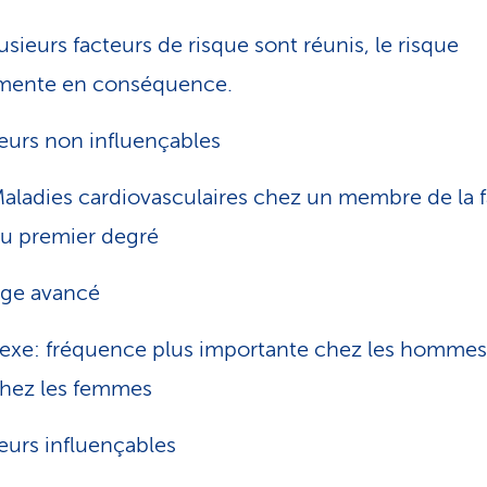
lusieurs facteurs de risque sont réunis, le risque
mente en conséquence.
eurs non influençables
aladies cardiovasculaires chez un membre de la f
u premier degré
ge avancé
exe: fréquence plus importante chez les homme
hez les femmes
eurs influençables