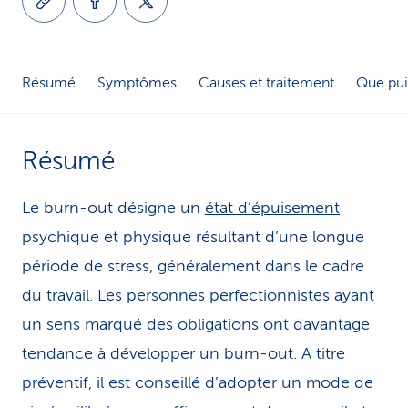
i
c
Résumé
Symptômes
Causes et traitement
Que pui
e
Résumé
Le burn-out désigne un
état d’épuisement
psychique et physique résultant d’une longue
période de stress, généralement dans le cadre
du travail. Les personnes perfectionnistes ayant
un sens marqué des obligations ont davantage
tendance à développer un burn-out. A titre
préventif, il est conseillé d’adopter un mode de