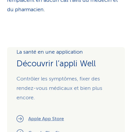
remplacent en aucun cas l’avis du médecin et
du pharmacien.
La santé en une application
Découvrir l’appli Well
Contrôler les symptômes, fixer des
rendez-vous médicaux et bien plus
encore.
Apple App Store