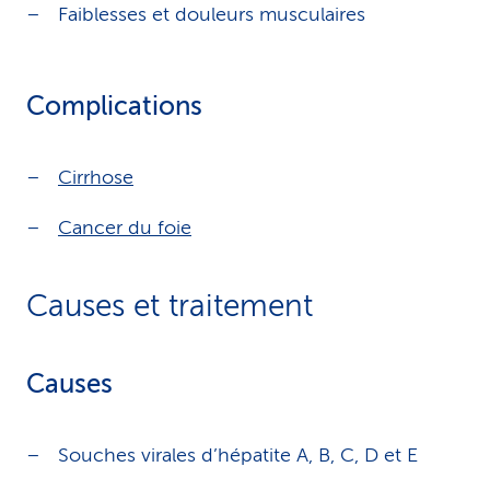
Faiblesses et douleurs musculaires
Complications
Cirrhose
Cancer du foie
Causes et traitement
Causes
Souches virales d’hépatite A, B, C, D et E