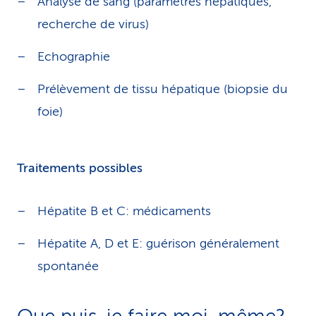
Analyse de sang (paramètres hépatiques,
recherche de virus)
Echographie
Prélèvement de tissu hépatique (biopsie du
foie)
Traitements possibles
Hépatite B et C: médicaments
Hépatite A, D et E: guérison généralement
spontanée