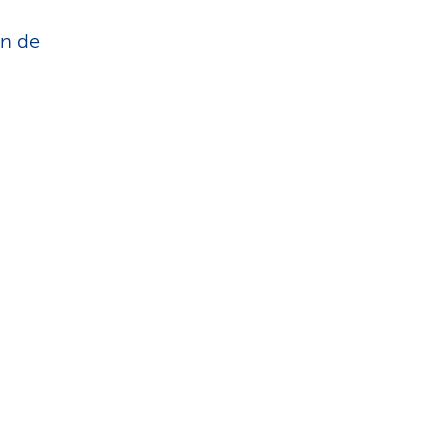
on de