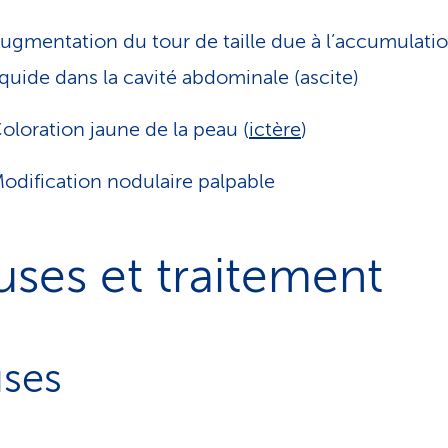
ugmentation du tour de taille due à l’accumulati
iquide dans la cavité abdominale (ascite)
oloration jaune de la peau (
ictère
)
odification nodulaire palpable
ses et traitement
ses