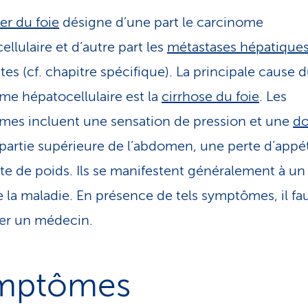
er du foie
désigne d’une part le carcinome
llulaire et d’autre part les
métastases hépatique
tes (cf. chapitre spécifique). La principale cause 
me hépatocellulaire est la
cirrhose du foie
. Les
es incluent une sensation de pression et une
do
 partie supérieure de l’abdomen, une perte d’appét
te de poids. Ils se manifestent généralement à un
de la maladie. En présence de tels symptômes, il fa
er un médecin.
mptômes