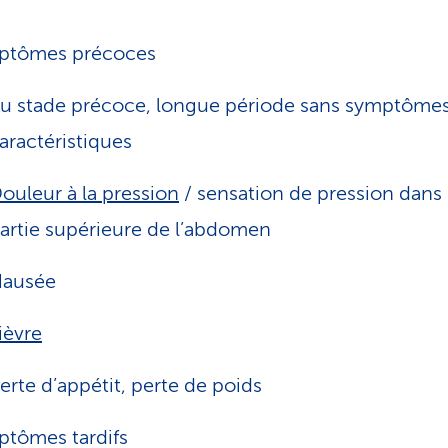
ptômes précoces
u stade précoce, longue période sans symptôme
aractéristiques
ouleur à la pression
/ sensation de pression dans 
artie supérieure de l’abdomen
ausée
ièvre
erte d’appétit, perte de poids
tômes tardifs