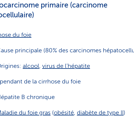
ocarcinome primaire (carcinome
cellulaire)
hose du foie
ause principale (80% des carcinomes hépatocellu
rigines:
alcool
,
virus de l’hépatite
pendant de la cirrhose du foie
épatite B chronique
aladie du foie gras
(
obésité
,
diabète de type II
)