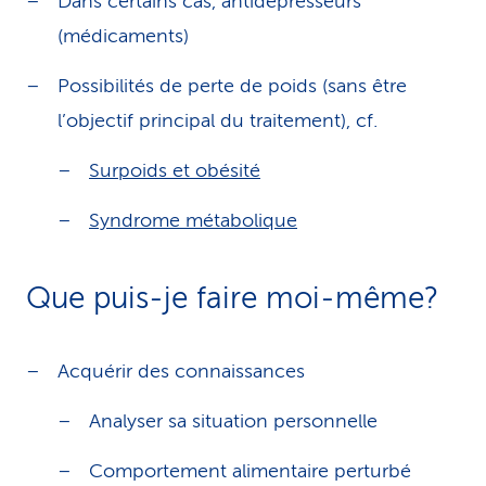
Dans certains cas, antidépresseurs
(médicaments)
Possibilités de perte de poids (sans être
l’objectif principal du traitement), cf.
Surpoids et obésité
Syndrome métabolique
Que puis-je faire moi-même?
Acquérir des connaissances
Analyser sa situation personnelle
Comportement alimentaire perturbé