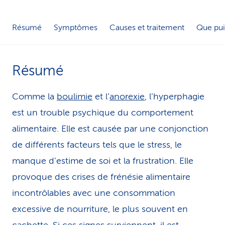
i
Résumé
Symptômes
Causes et traitement
Que pui
c
e
Résumé
Comme la
boulimie
et l’
anorexie
, l’hyperphagie
est un trouble psychique du comportement
alimentaire. Elle est causée par une conjonction
de différents facteurs tels que le stress, le
manque d’estime de soi et la frustration. Elle
provoque des crises de frénésie alimentaire
incontrôlables avec une consommation
excessive de nourriture, le plus souvent en