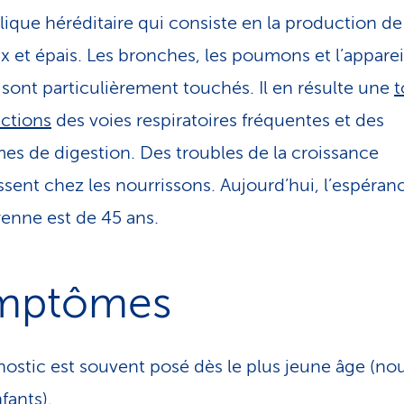
ique héréditaire qui consiste en la production d
x et épais. Les bronches, les poumons et l’apparei
f sont particulièrement touchés. Il en résulte une
t
ections
des voies respiratoires fréquentes et des
es de digestion. Des troubles de la croissance
ssent chez les nourrissons. Aujourd’hui, l’espéran
enne est de 45 ans.
mptômes
nostic est souvent posé dès le plus jeune âge (n
fants).