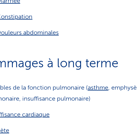
iarrhée
onstipation
ouleurs abdominales
mages à long terme
bles de la fonction pulmonaire (
asthme
, emphys
onaire, insuffisance pulmonaire)
ffisance cardiaque
ète