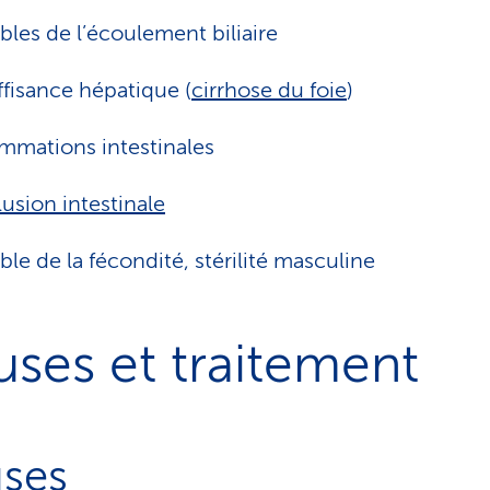
bles de l’écoulement biliaire
ffisance hépatique (
cirrhose du foie
)
ammations intestinales
usion intestinale
ble de la fécondité, stérilité masculine
ses et traitement
ses