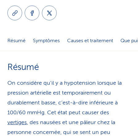
i
c
e
Résumé
Symptômes
Causes et traitement
Que pui
Résumé
On considère qu’il y a hypotension lorsque la
pression artérielle est temporairement ou
durablement basse, c’est-à-dire inférieure à
100/60 mmHg. Cet état peut causer des
vertiges
, des nausées et une pâleur chez la
personne concernée, qui se sent un peu