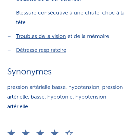
Blessure consécutive à une chute, choc à la
tête
Troubles de la vision
et de la mémoire
Détresse respiratoire
Synonymes
pression artérielle basse, hypotension, pression
artérielle, basse, hypotonie, hypotension
artérielle