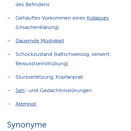
des Befindens
Gehäuftes Vorkommen eines
Kollapses
(Ursachenklärung)
Dauernde Müdigkeit
Schockzustand (kaltschweissig, verwirrt,
Bewusstseinstrübung)
Sturzverletzung, Kopfanprall
Seh
- und Gedächtnisstörungen
Atemnot
Synonyme