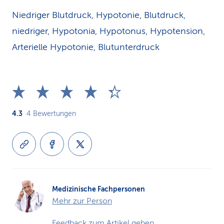
Niedriger Blutdruck, Hypotonie, Blutdruck,
niedriger, Hypotonia, Hypotonus, Hypotension,
Arterielle Hypotonie, Blutunterdruck
4.3
4
Bewertungen
Medizinische Fachpersonen
Mehr zur Person
Feedback zum Artikel geben