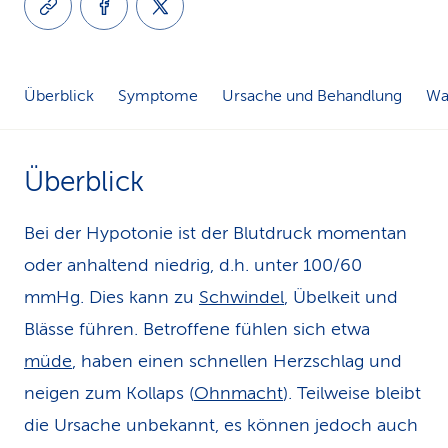
k
s
Überblick
Symptome
Ursache und Behandlung
Was
Überblick
Bei der Hypotonie ist der Blutdruck momentan
oder anhaltend niedrig, d.h. unter 100/60
mmHg. Dies kann zu
Schwindel
, Übelkeit und
Blässe führen. Betroffene fühlen sich etwa
müde
, haben einen schnellen Herzschlag und
neigen zum Kollaps (
Ohnmacht
). Teilweise bleibt
die Ursache unbekannt, es können jedoch auch