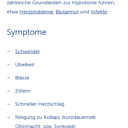
zahlreiche Grundleiden zur Hypotonie führen,
etwa
Herzprobleme
,
Blutarmut
und
Infekte
.
Symptome
Schwindel
Übelkeit
Blässe
Zittern
Schneller Herzschlag
Neigung zu Kollaps (kurzdauernde
Ohnmacht
, sog. Synkope)