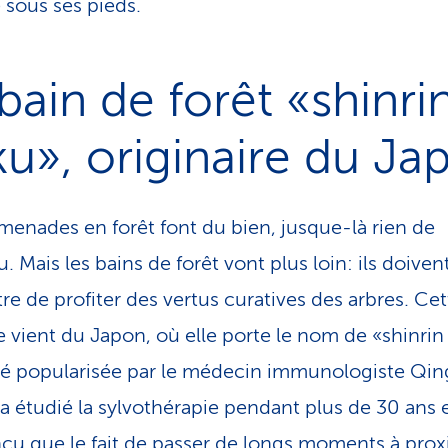
sous ses pieds.
bain de forêt «shinri
u», originaire du Ja
menades en forêt font du bien, jusque-là rien de
 Mais les bains de forêt vont plus loin: ils doiven
re de profiter des vertus curatives des arbres. Cet
e vient du Japon, où elle porte le nom de «shinrin
été popularisée par le médecin immunologiste Qing
 a étudié la sylvothérapie pendant plus de 30 ans e
cu que le fait de passer de longs moments à prox