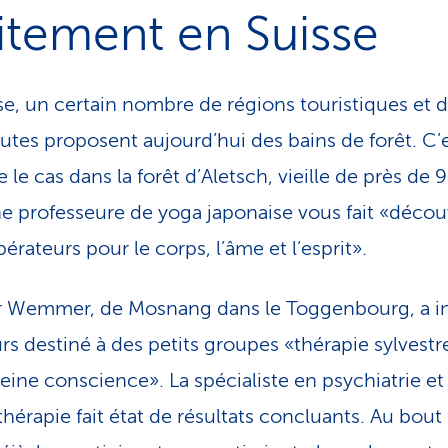
itement en Suisse
se, un certain nombre de régions touristiques et 
utes proposent aujourd’hui des bains de forêt. C’e
le cas dans la forêt d’Aletsch, vieille de près de 
e professeure de yoga japonaise vous fait «découv
ibérateurs pour le corps, l’âme et l’esprit».
Wemmer, de Mosnang dans le Toggenbourg, a in
rs destiné à des petits groupes «thérapie sylvestr
leine conscience». La spécialiste en psychiatrie et
hérapie fait état de résultats concluants. Au bout