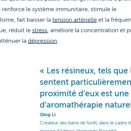
s renforce le système immunitaire, stimule le
isme, fait baisser la
tension artérielle
et la fréque
ue, réduit le
stress
, améliore la concentration et p
tténuer la
dépression
.
Les résineux, tels que 
sentent particulièrement
proximité d’eux est une
d’aromathérapie naturel
Qing Li
Créateur des bains de forêt, dans le cadre d