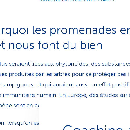
maison d’édition allemande Rowohlt
rquoi les promenades e
êt nous font du bien
tus seraient liées aux phytoncides, des substance
es produites par les arbres pour se protéger des 
hampignons, et qui auraient aussi un effet positif 
 immunitaire humain. En Europe, des études sur 
ène sont en cours.
n, lorsqu’on est stressé ou qu’on ressasse des pe